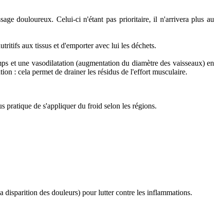
e douloureux. Celui-ci n'étant pas prioritaire, il n'arrivera plus au
ritifs aux tissus et d'emporter avec lui les déchets.
mps et une vasodilatation (augmentation du diamètre des vaisseaux) en
ion : cela permet de drainer les résidus de l'effort musculaire.
s pratique de s'appliquer du froid selon les régions.
a disparition des douleurs) pour lutter contre les inflammations.