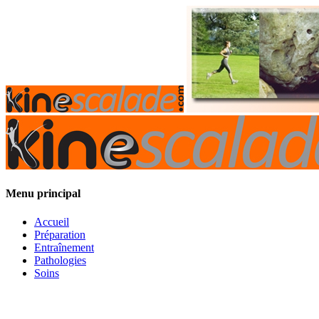
Menu principal
Accueil
Préparation
Entraînement
Pathologies
Soins