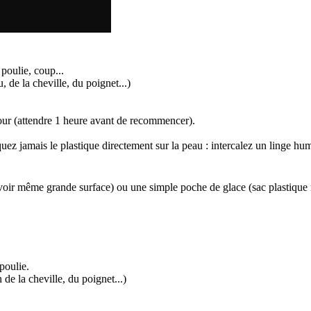
 poulie, coup...
 de la cheville, du poignet...)
 jour (attendre 1 heure avant de recommencer).
iquez jamais le plastique directement sur la peau : intercalez un linge h
r même grande surface) ou une simple poche de glace (sac plastique re
poulie.
de la cheville, du poignet...)