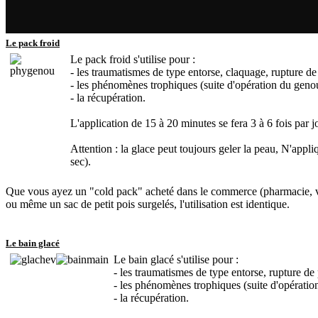
Le pack froid
Le pack froid s'utilise pour :
- les traumatismes de type entorse, claquage, rupture de
- les phénomènes trophiques (suite d'opération du genou,
- la récupération.
L'application de 15 à 20 minutes se fera 3 à 6 fois par
Attention : la glace peut toujours geler la peau, N'appl
sec).
Que vous ayez un "cold pack" acheté dans le commerce (pharmacie, voi
ou même un sac de petit pois surgelés, l'utilisation est identique.
Le bain glacé
Le bain glacé s'utilise pour :
- les traumatismes de type entorse, rupture de 
- les phénomènes trophiques (suite d'opération 
- la récupération.