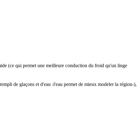
umide (ce qui permet une meilleure conduction du froid qu'un linge
mpli de glaçons et d'eau -l'eau permet de mieux modeler la région-),