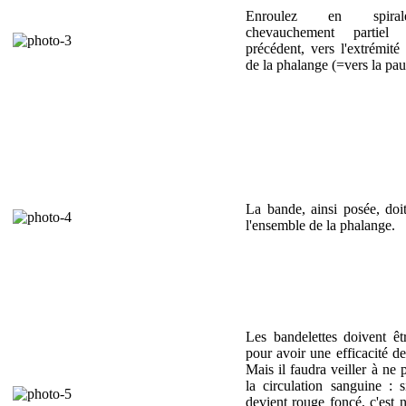
Enroulez en spira
chevauchement partiel
précédent, vers l'extrémité
de la phalange (=vers la pa
La bande, ainsi posée, doi
l'ensemble de la phalange.
Les bandelettes doivent êtr
pour avoir une efficacité de
Mais il faudra veiller à ne 
la circulation sanguine : s
devient rouge foncé, c'est n