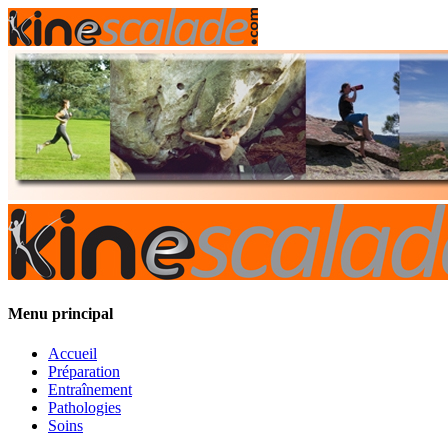
Menu principal
Accueil
Préparation
Entraînement
Pathologies
Soins