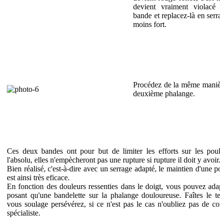
devient vraiment violacé 
bande et replacez-là en serr
moins fort.
Procédez de la même maniè
deuxième phalange.
Ces deux bandes ont pour but de limiter les efforts sur les pou
l'absolu, elles n'empècheront pas une rupture si rupture il doit y avoir
Bien réalisé, c'est-à-dire avec un serrage adapté, le maintien d'une p
est ainsi très eficace.
En fonction des douleurs ressenties dans le doigt, vous pouvez ada
posant qu'une bandelette sur la phalange douloureuse. Faîtes le tes
vous soulage persévérez, si ce n'est pas le cas n'oubliez pas de co
spécialiste.