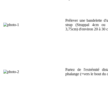
Prélever une bandelette d'u
strap (Strappal 4cm ou
3,75cm) d'environ 20 à 30 
Partez de l'extrémité dis
phalange (=vers le bout du d