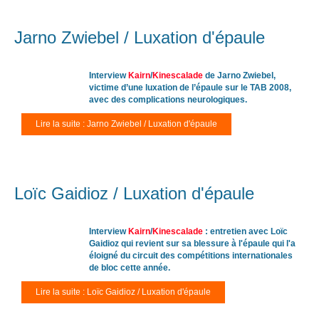
Jarno Zwiebel / Luxation d'épaule
Interview
Kairn
/
Kinescalade
de Jarno Zwiebel,
victime d’une luxation de l’épaule sur le TAB 2008,
avec des complications neurologiques.
Lire la suite : Jarno Zwiebel / Luxation d'épaule
Loïc Gaidioz / Luxation d'épaule
Interview
Kairn
/
Kinescalade
: entretien avec Loïc
Gaidioz qui revient sur sa blessure à l'épaule qui l'a
éloigné du circuit des compétitions internationales
de bloc cette année.
Lire la suite : Loïc Gaidioz / Luxation d'épaule