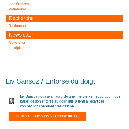
Conférences
Partenaires
Recherche
Recherche
Newsletter
Newsletter
Inscription
Liv Sansoz / Entorse du doigt
Liv Sansoz nous avait accordé une interview en 2003 pour nous
parler de son entorse au doigt qui l'a tenu à l'écart des
compétitions pendant près d'un an.
Lire la suite : Liv Sansoz / Entorse du doigt