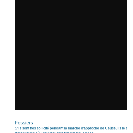
Fessiers
S'ils sont très sollicité pendant la marche d'approche de Céüse, ils le son