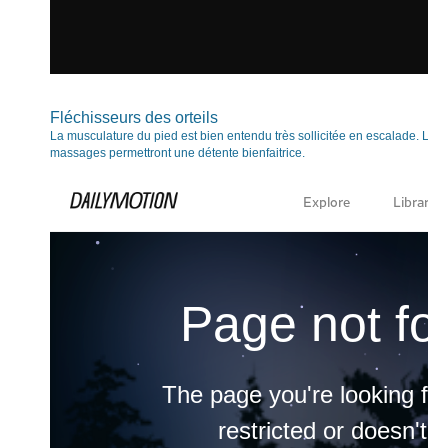
Fléchisseurs des orteils
La musculature du pied est bien entendu très sollicitée en escalade. Les 
massages permettront une détente bienfaitrice.