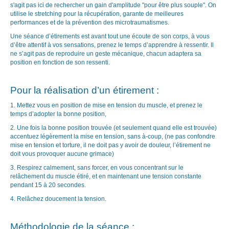
s'agit pas ici de rechercher un gain d'amplitude "pour être plus souple". On
utilise le stretching pour la récupération, garante de meilleures
performances et de la prévention des microtraumatismes.
Une séance d’étirements est avant tout une écoute de son corps, à vous
d’être attentif à vos sensations, prenez le temps d’apprendre à ressentir. Il
ne s’agit pas de reproduire un geste mécanique, chacun adaptera sa
position en fonction de son ressenti.
Pour la réalisation d’un étirement :
1. Mettez vous en position de mise en tension du muscle, et prenez le
temps d’adopter la bonne position,
2. Une fois la bonne position trouvée (et seulement quand elle est trouvée)
accentuez légèrement la mise en tension, sans à-coup, (ne pas confondre
mise en tension et torture, il ne doit pas y avoir de douleur, l’étirement ne
doit vous provoquer aucune grimace)
3. Respirez calmement, sans forcer, en vous concentrant sur le
relâchement du muscle étiré, et en maintenant une tension constante
pendant 15 à 20 secondes.
4. Relâchez doucement la tension.
Méthodologie de la séance :