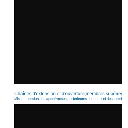
Chaînes d'extension et d'ouverture(membres supérieurs
Mise en tension des aponévroses postérieures du thorax et des membres