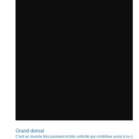
Grand dorsal
C'est un muscle très puissant et très sollicité qui contribue aussi à la cyp