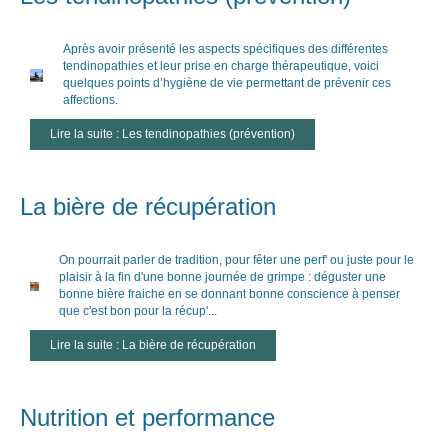
Après avoir présenté les aspects spécifiques des différentes
tendinopathies et leur prise en charge thérapeutique, voici
quelques points d’hygiène de vie permettant de prévenir ces
affections.
Lire la suite : Les tendinopathies (prévention)
La bière de récupération
On pourrait parler de tradition, pour fêter une perf' ou juste pour le
plaisir à la fin d'une bonne journée de grimpe : déguster une
bonne bière fraiche en se donnant bonne conscience à penser
que c'est bon pour la récup'...
Lire la suite : La bière de récupération
Nutrition et performance