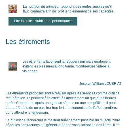
La nutrition du grimpeur répond à des règles simples qu’il
faut connaître afin de profiter pleinement de ses capacités.
Lire la suite : Nutrition et performance
Les étirements
Les étirements favorisent la récupération mais également
évitent les blessures à long terme. Nombreuses vidéos à
visionner.
Jocelyn-William LOUBRIAT
Les étirements proposés sont à réaliser après les séances comme outil de
récupération. Ils peuvent être effectués directement ou quelques heures
après. Cependant, après une grosse séance ou une compétition, il peut
être préférable de ne pas tirer trop fort directement après l'effort : preférez
donc attendre le lendemain.
Le but est de rechercher le meilleur relâchement possible du muscle : faire
céder les contractures qui gênent la bonne vascularisation des fibres. Il ne