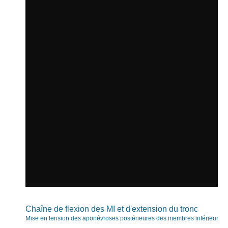
Chaîne de flexion des MI et d'extension du tronc
Mise en tension des aponévroses postérieures des membres inférieurs et 