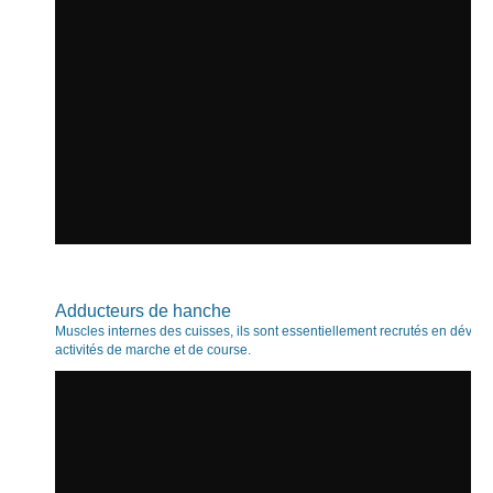
Adducteurs de hanche
Muscles internes des cuisses, ils sont essentiellement recrutés en dévers
activités de marche et de course.