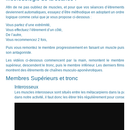
Afin de ne pas oubliez de muscles, et pour que vos séances d’étirements
deviennent automatiques, essayez d’être méthodique en adoptant un ordre
logique comme celui que je vous propose ci-dessous :
Vous partez d’une extrémité,
Vous effectuez l’étirement d’un côté,
De l’autre,
Vous recommencez 2 fois,
Puis vous remontez le membre progressivement en faisant un muscle puis
son antagoniste.
Les vidéos ci-dessous commencent par la main, remontent le membre
supérieur, descendent le tronc, puis le membre inférieur. Les derniers films
montrent des étirements de chaînes musculo-aponévrotiques.
Membres Supérieurs et tronc
Interosseux
Les muscles interosseux sont situés entre les métacarpiens dans la paume d
dans notre activité, il faut donc les étirer très régulièrement pour conserve