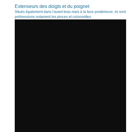
Extenseurs des doigts et du poignet
Situés également dans l'avant bras mais à la face postérieure, ils sont au
préhensions notament les pinces et colonnettes.