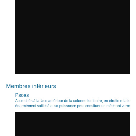
Membres inférieurs
Psoas
Accrochés à la face antérieur de la colonne lombaire, en étroite relation av
énormément sollicité et sa puissance peut consituer un méchant verrou 