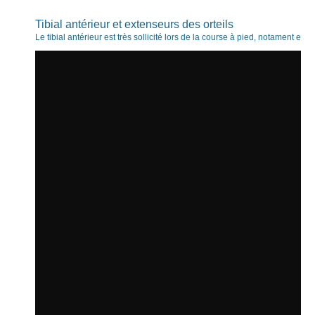
Tibial antérieur et extenseurs des orteils
Le tibial antérieur est très sollicité lors de la course à pied, notament en 