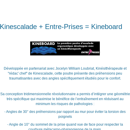
Kinescalade + Entre-Prises = Kineboard
Développée en partenariat avec Jocelyn William Loubriat, Kinésithérapeute et
"rédac' chef" de Kinescalade, cette poutre présente des préhensions peu
traumatisantes avec des angles spécifiquement étudiés pour le confort.
Sa conception tridimensionnelle révolutionnaire a permis d’intégrer une géométrie
très spécifique qui maximise le bénéfice de l’entraînement en réduisant au
minimum les risques de pathologies :
- Angles de 30° des préhensions par rapport au mur pour éviter la torsion des
poignets
- Angle de 10° du sommet de la prise quand vue de face pour respecter la
courbure métacarpo-phalangienne de la main.