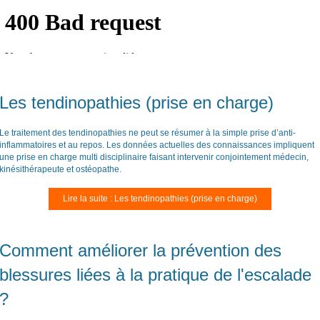
Les tendinopathies (prise en charge)
Le traitement des tendinopathies ne peut se résumer à la simple prise d’anti-
inflammatoires et au repos. Les données actuelles des connaissances impliquent
une prise en charge multi disciplinaire faisant intervenir conjointement médecin,
kinésithérapeute et ostéopathe.
Lire la suite : Les tendinopathies (prise en charge)
Comment améliorer la prévention des
blessures liées à la pratique de l'escalade
?