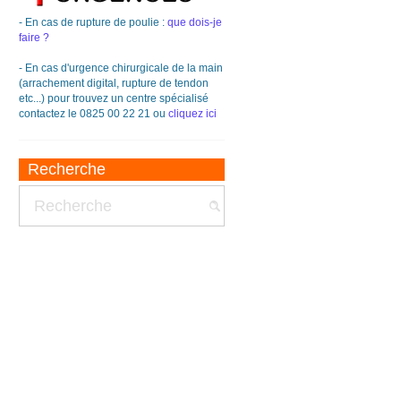
- En cas de rupture de poulie :
que dois-je
faire ?
- En cas d'urgence chirurgicale de la main
(arrachement digital, rupture de tendon
etc...) pour trouvez un centre spécialisé
contactez le 0825 00 22 21 ou
cliquez ici
Recherche