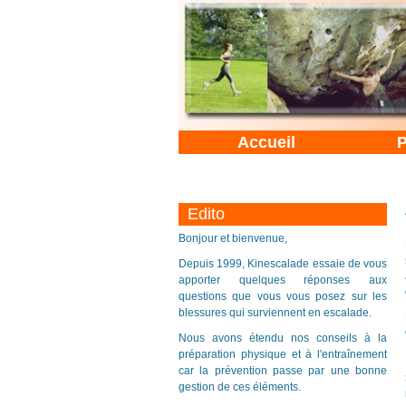
Accueil
P
Edito
Bonjour et bienvenue,
Depuis 1999, Kinescalade essaie de vous
apporter quelques réponses aux
questions que vous vous posez sur les
blessures qui surviennent en escalade.
Nous avons étendu nos conseils à la
préparation physique et à l'entraînement
car la prévention passe par une bonne
gestion de ces éléments.