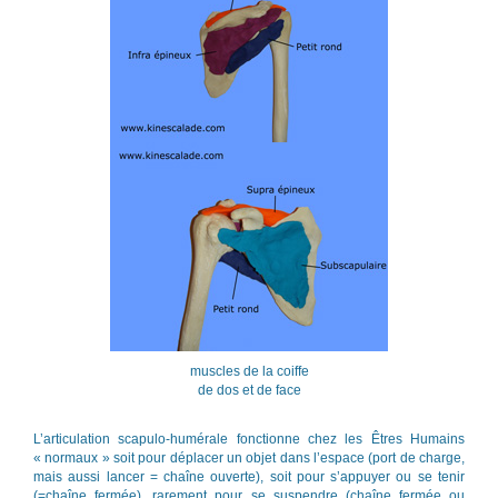
muscles de la coiffe
de dos et de face
L’articulation scapulo-humérale fonctionne chez les Êtres Humains
« normaux » soit pour déplacer un objet dans l’espace (port de charge,
mais aussi lancer = chaîne ouverte), soit pour s’appuyer ou se tenir
(=chaîne fermée), rarement pour se suspendre (chaîne fermée ou