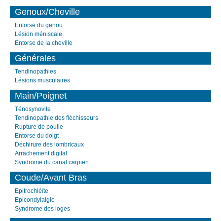
Genoux/Cheville
Entorse du genou
Lésion méniscale
Entorse de la cheville
Générales
Tendinopathies
Lésions musculaires
Main/Poignet
Ténosynovite
Tendinopathie des fléchisseurs
Rupture de poulie
Entorse du doigt
Déchirure des lombricaux
Arrachement digital
Syndrome du canal carpien
Coude/Avant Bras
Epitrochléïte
Epicondylalgie
Syndrome des loges