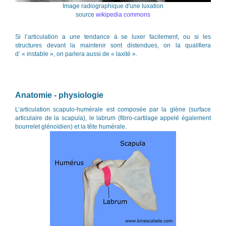
Image radiographique d'une luxation
source
wikipedia commons
Si l’articulation a une tendance à se luxer facilement, ou si les
structures devant la maintenir sont distendues, on la qualifiera
d’ « instable », on parlera aussi de « laxité ».
Anatomie - physiologie
L’articulation scapulo-humérale est composée par la glène (surface
articulaire de la scapula), le labrum (fibro-cartilage appelé également
bourrelet glénoïdien) et la tête humérale.